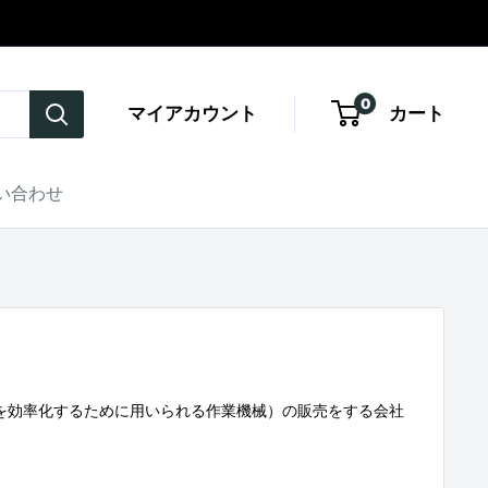
0
マイアカウント
カート
い合わせ
務を効率化するために用いられる作業機械）の販売をする会社