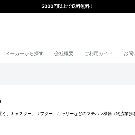
5000円以上で送料無料！
メーカーから探す
会社概要
ご利用ガイド
お問
）
を置く、キャスター、リフター、キャリーなどのマテハン機器（物流業