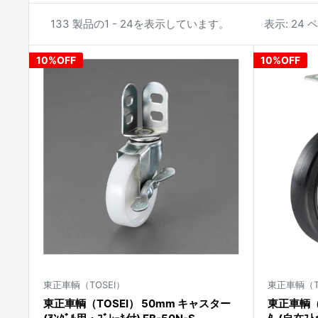
133 製品の1 - 24を表示しています。
表示: 24
10%OFF
10%OFF
東正車輌（TOSEI）
東正車輌（T
東正車輌（TOSEI） 50mm キャスター
東正車輌（T