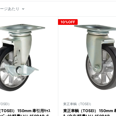
 ページあたり
10%OFF
OSEI）
東正車輌（TOSEI）
OSEI） 150mm 牽引用ｷｬｽ
東正車輌（TOSEI） 150mm 