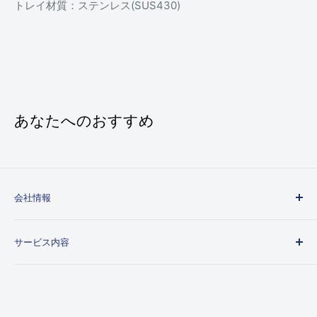
トレイ材質：ステンレス(SUS430)
あなたへのおすすめ
会社情報
会社概要
サービス内容
個人情報取り扱いについて
特定商取引法に基づく表示
ご利用ガイド
送料とお支払いについて
レビュー投稿について