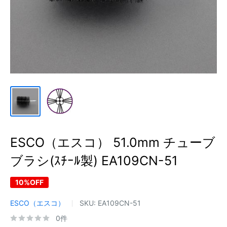
ESCO（エスコ） 51.0mm チューブ
ブラシ(ｽﾁｰﾙ製) EA109CN-51
10%OFF
ESCO（エスコ）
SKU:
EA109CN-51
0件