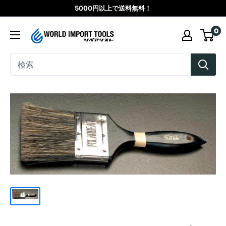
コ
5000円以上で送料無料！
ン
WORLD
0
テ
IMPORT
ン
TOOLS（リ
ツ
ペ
に
ア
ス
シ
キ
ス
ッ
ト）
プ
す
る