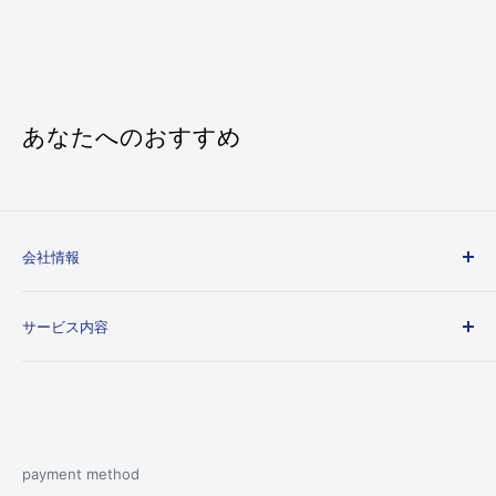
あなたへのおすすめ
会社情報
会社概要
サービス内容
個人情報取り扱いについて
特定商取引法に基づく表示
ご利用ガイド
送料とお支払いについて
レビュー投稿について
よくあるご質問
payment method