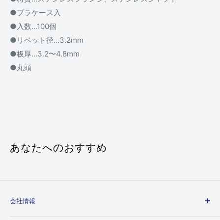
●プラケース入
●入数…100個
●リベット径…3.2mm
●板厚…3.2〜4.8mm
●丸頭
あなたへのおすすめ
会社情報
会社概要