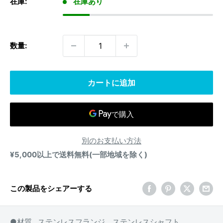
在庫:
在庫あり
格
数量:
カートに追加
別のお支払い方法
¥5,000以上で送料無料(一部地域を除く)
この製品をシェアーする
●材質…ステンレスフランジ、ステンレスシャフト