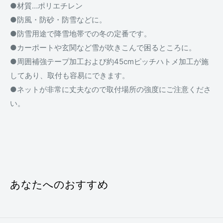
●材質…ポリエチレン
●防風・防砂・防雪などに。
●防雪用途で降雪地帯での冬の定番です。
●カーポートや玄関など雪が吹きこんで困るところに。
●周囲補強テープ加工および約45cmピッチハトメ加工が施
してあり、取付も容易にできます。
●ネットが非常に丈夫なので取付場所の強度にご注意くださ
い。
あなたへのおすすめ