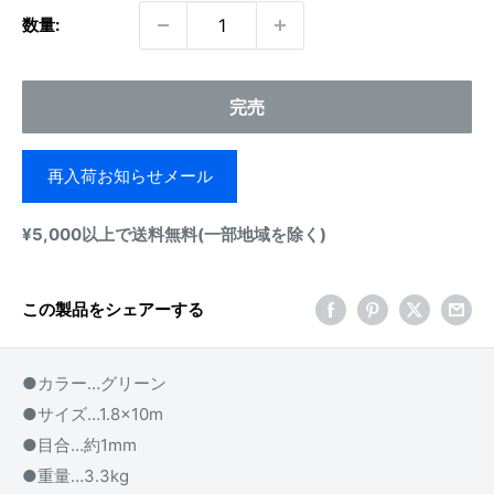
数量:
完売
再入荷お知らせメール
¥5,000以上で送料無料(一部地域を除く)
この製品をシェアーする
●カラー…グリーン
●サイズ…1.8×10m
●目合…約1mm
●重量…3.3kg